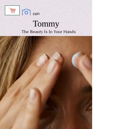
תקנון
Tommy
The Beauty Is In Your Hands