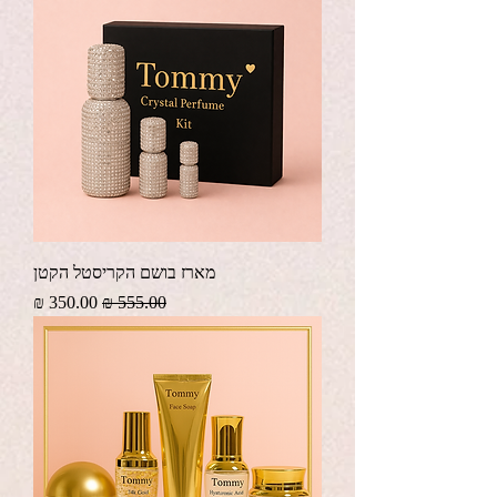
מארז בושם הקריסטל הקטן
מחיר רגיל
מחיר מבצע