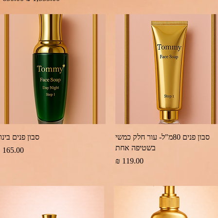
תצוגה מהירה
תצוגה מהירה
סבון פנים 80מ"ל- עור חלק כמשי
סבון פנים בינונ
בשטיפה אחת
מחיר
מחיר