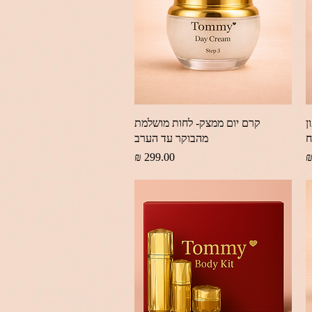
תצוגה מהירה
ן
קרם יום ממצק- לחות מושלמת
ח
מהבוקר עד הערב
מחיר