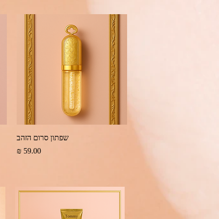
תצוגה מהירה
שפתון סרום הזהב
מחיר