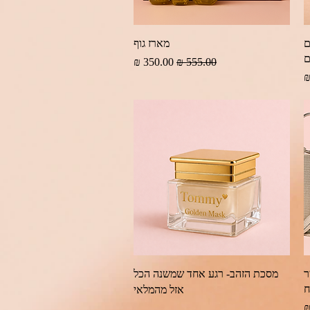
תצוגה מהירה
ינים
מארז גוף
ם
מחיר רגיל
מחיר מבצע
תצוגה מהירה
ר
מסכת הזהב- רגע אחד שמשנה הכל
ח
אזל מהמלאי
צע