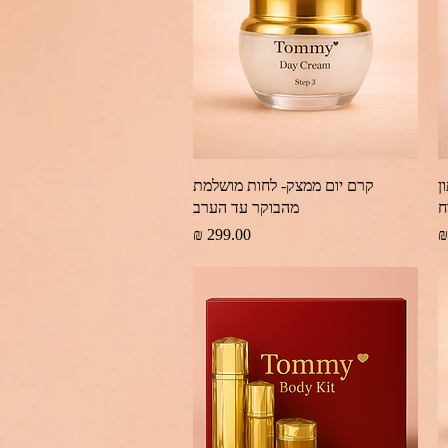
תצוגה מהירה
ן
קרם יום ממצק- לחות מושלמת
ח
מהבוקר עד הערב
מחיר