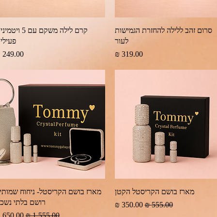
תצוגה מהירה
תצוגה מהירה
סרום זהב ללילה להחזרת הגמישות
קרם לילה משקם עם 5 ויטמ
לעור
פעילי
מחיר
מחיר
תצוגה מהירה
תצוגה מהירה
מארז בושם הקריסטל הקטן
מארז בושם הקריסטל- ניחוח שמותי
רושם בלתי נשכ
מחיר רגיל
מחיר מבצע
מחיר רגיל
מחיר מב