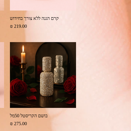
תצוגה מהירה
קרם הגנה ללא צורך בחידוש
מחיר
תצוגה מהירה
בושם הקריסטל 50מל
מחיר